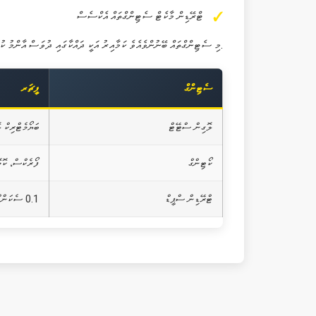
ޓްރޭޑިން މާކެޓް ސެޓިންގްތައް އެކްސެސް
މި ސެޓިންގްތައް ބޭނުންވެއެވެ ކަމާއިރު އަކީ ދައްކާގައި ދުވަސް އާންމު ކުރަން އެކަނިއެވެ.
ސެޓިންގް
ފީޗަރ
ލޮގިން ސްޓޭޓް
ބަޔޯމެޓްރިކް ލޮގ
ކޯޓިންގް
ފޯރެކްސް، ކޮމ
ޓްރޭޑިން ސްޕީޑް
0.1 ސެކަންޑް އެކްސެކިއުޝަން