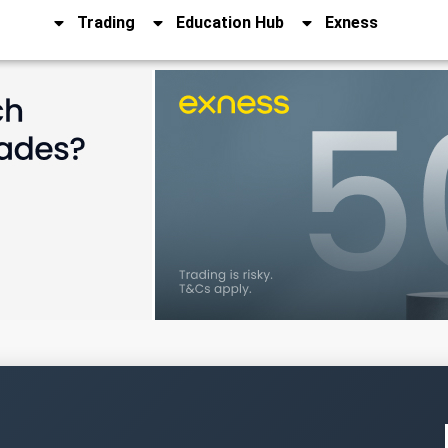
Trading
Education Hub
Exness